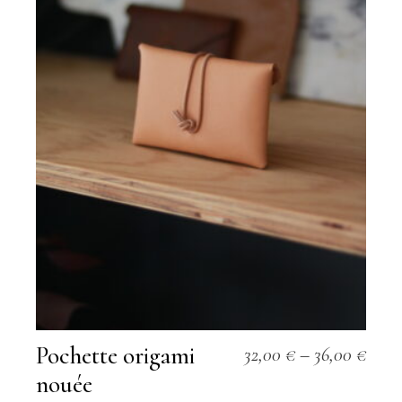
Pochette origami
32,00
€
–
36,00
€
nouée