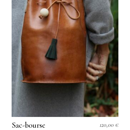
Sac-bourse
120,00
€