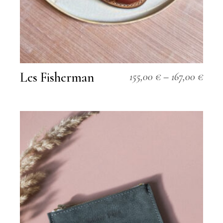
Les Fisherman
155,00
€
–
167,00
€