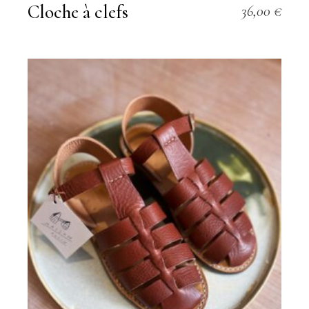
Cloche à clefs
36,00
€