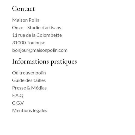
Contact
Maison Polin
Onze – Studio d’artisans
11 rue de la Colombette
31000 Toulouse
bonjour@maisonpolin.com
Informations pratiques
Où trouver polin
Guide des tailles
Presse & Médias
F.A.Q
C.G.V
Mentions légales