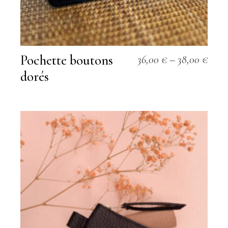
Pochette boutons
36,00
€
–
38,00
€
dorés