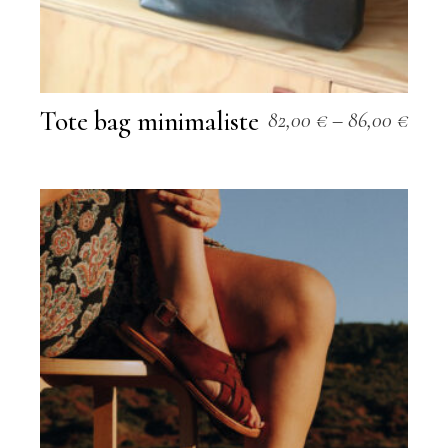
Tote bag minimaliste
82,00
€
–
86,00
€