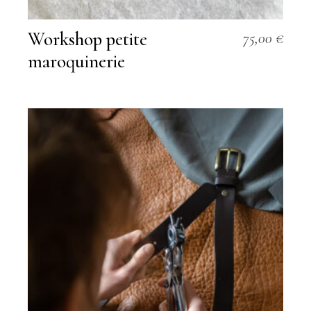
Workshop petite
75,00
€
maroquinerie