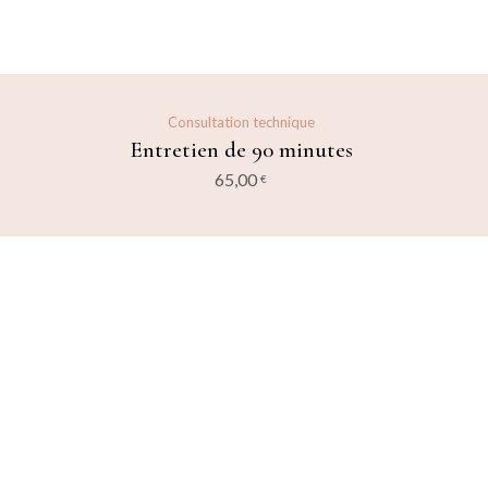
Consultation technique
Entretien de 90 minutes
65,00
Ajouter au panier
€