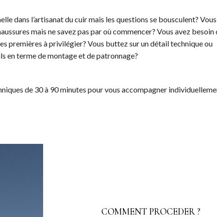
lle dans l’artisanat du cuir mais les questions se bousculent? Vous
 chaussures mais ne savez pas par où commencer? Vous avez besoin 
ères premières à privilégier? Vous buttez sur un détail technique ou
ils en terme de montage et de patronnage?
echniques de 30 à 90 minutes pour vous accompagner individuelleme
COMMENT PROCEDER ?