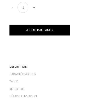
-
+
AJOUTER AU PANIER
DESCRIPTION
CARACTÉRISTIQUES
TAILLE
ENTRETIEN
DÉLAIS ET LIVRAISON