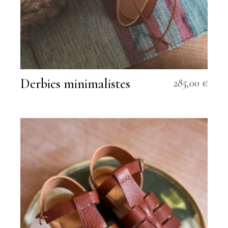
Derbies minimalistes
285,00
€