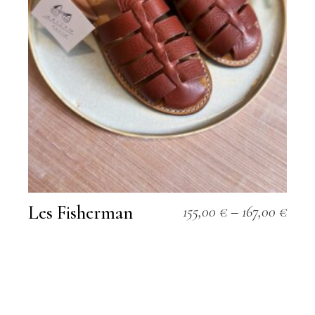
Les Fisherman
155,00
€
–
167,00
€