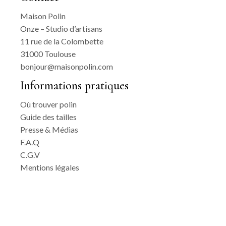
Maison Polin
Onze – Studio d’artisans
11 rue de la Colombette
31000 Toulouse
bonjour@maisonpolin.com
Informations pratiques
Où trouver polin
Guide des tailles
Presse & Médias
F.A.Q
C.G.V
Mentions légales