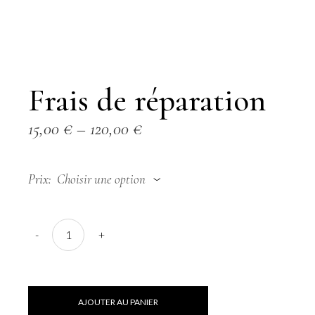
Frais de réparation
15,00
€
–
120,00
€
Prix
Choisir une option
-
+
AJOUTER AU PANIER