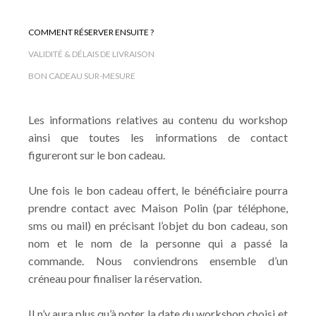
COMMENT RÉSERVER ENSUITE ?
VALIDITÉ & DÉLAIS DE LIVRAISON
BON CADEAU SUR-MESURE
Les informations relatives au contenu du workshop
ainsi que toutes les informations de contact
figureront sur le bon cadeau.
Une fois le bon cadeau offert, le bénéficiaire pourra
prendre contact avec Maison Polin (par téléphone,
sms ou mail) en précisant l’objet du bon cadeau, son
nom et le nom de la personne qui a passé la
commande. Nous conviendrons ensemble d’un
créneau pour finaliser la réservation.
Il n’y aura plus qu’à noter la date du workshop choisi et