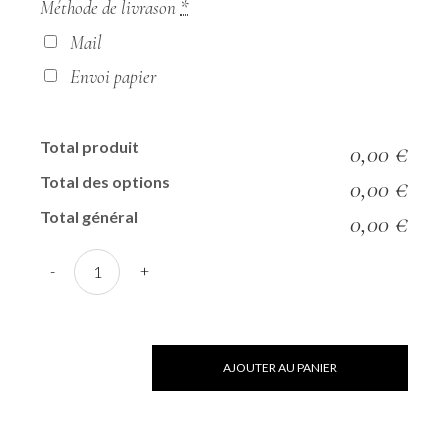
Méthode de livrason
*
Mail
Envoi papier
Total produit
0,00 €
Total des options
0,00 €
Total général
0,00 €
-
+
AJOUTER AU PANIER