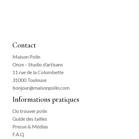
Contact
Maison Polin
Onze – Studio d’artisans
11 rue de la Colombette
31000 Toulouse
bonjour@maisonpolin.com
Informations pratiques
Où trouver polin
Guide des tailles
Presse & Médias
F.A.Q