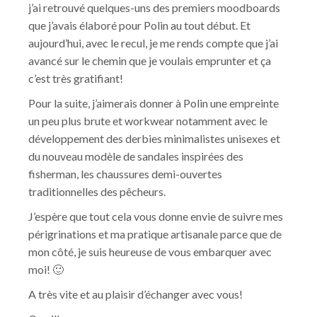
j’ai retrouvé quelques-uns des premiers moodboards
que j’avais élaboré pour Polin au tout début. Et
aujourd’hui, avec le recul, je me rends compte que j’ai
avancé sur le chemin que je voulais emprunter et ça
c’est très gratifiant!
Pour la suite, j’aimerais donner à Polin une empreinte
un peu plus brute et workwear notamment avec le
développement des derbies minimalistes unisexes et
du nouveau modèle de sandales inspirées des
fisherman, les chaussures demi-ouvertes
traditionnelles des pêcheurs.
J’espère que tout cela vous donne envie de suivre mes
périgrinations et ma pratique artisanale parce que de
mon côté, je suis heureuse de vous embarquer avec
moi! 🙂
A très vite et au plaisir d’échanger avec vous!